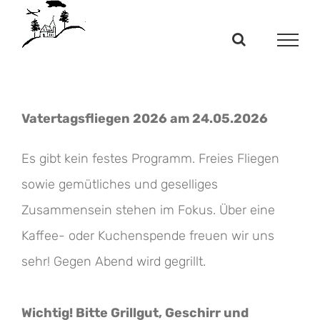
Zum
Inhalt
springen
Vatertagsfliegen 2026 am 24.05.2026
Es gibt kein festes Programm. Freies Fliegen
sowie gemütliches und geselliges
Zusammensein stehen im Fokus. Über eine
Kaffee- oder Kuchenspende freuen wir uns
sehr! Gegen Abend wird gegrillt.
Wichtig! Bitte Grillgut, Geschirr und