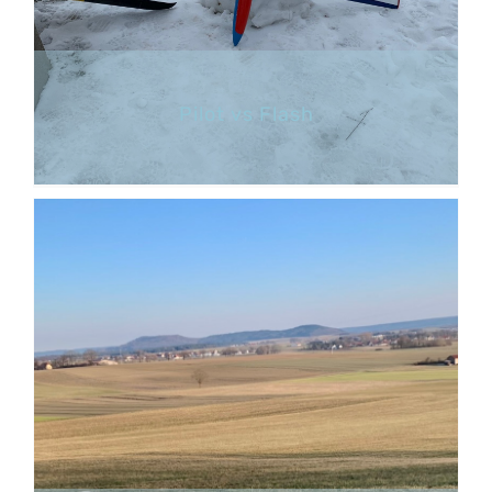
Pilot vs Flash