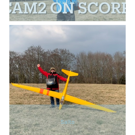
Skorpion
Salto