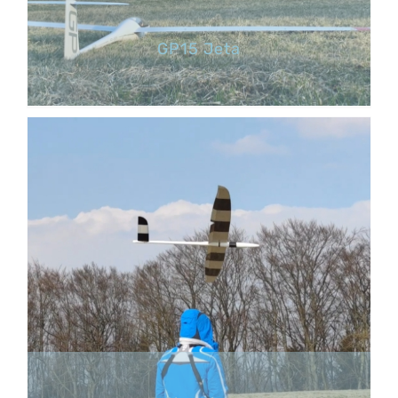
GP15 Jeta